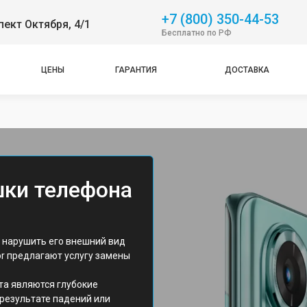
+7 (800) 350-44-53
пект Октября, 4/1
Бесплатно по РФ
ЦЕНЫ
ГАРАНТИЯ
ДОСТАВКА
шки телефона
 нарушить его внешний вид
r предлагают услугу замены
та являются глубокие
результате падений или