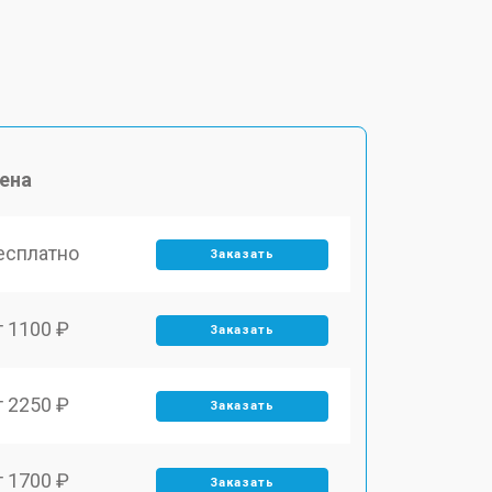
ена
есплатно
Заказать
т 1100 ₽
Заказать
т 2250 ₽
Заказать
т 1700 ₽
Заказать