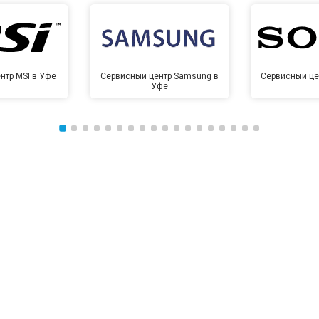
нтр MSI в Уфе
Сервисный центр Samsung в
Сервисный це
Уфе