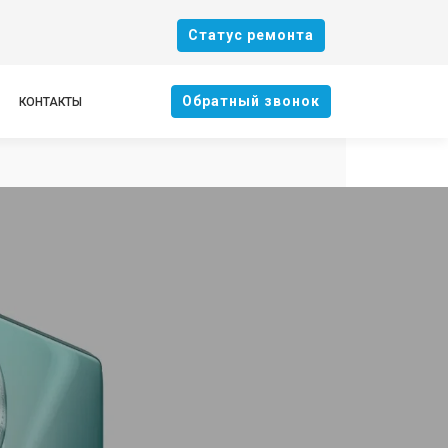
Cтатус ремонта
Oбратный звонок
КОНТАКТЫ