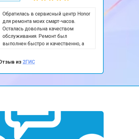
Обратилась в сервисный центр Honor
для ремонта моих смарт-часов.
Осталась довольна качеством
обслуживания. Ремонт был
выполнен быстро и качественно, а
персонал был очень вежлив и
отзывчив. Спасибо за вашу помощь и
Отзыв из
2ГИС
внимание к клиентам!