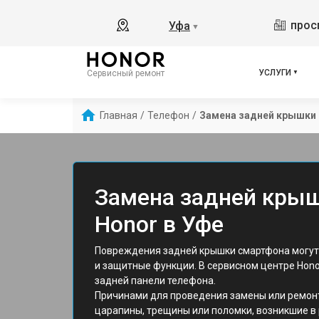
прос
Уфа
▼
УСЛУГИ
Сервисный ремонт
Главная
/
Телефон
/
Замена задней крышки
Замена задней кры
Honor в Уфе
Повреждения задней крышки смартфона могут
и защитные функции. В сервисном центре Hono
задней панели телефона.
Причинами для проведения замены или ремон
царапины, трещины или поломки, возникшие в 