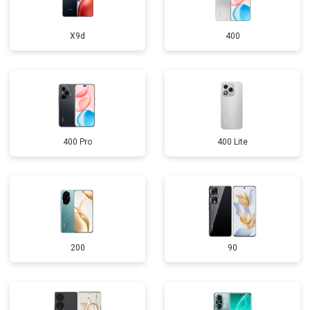
X9d
400
400 Pro
400 Lite
200
90