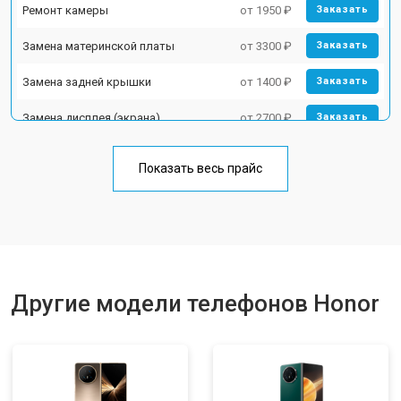
Ремонт камеры
от 1950 ₽
Заказать
Замена материнской платы
от 3300 ₽
Заказать
Замена задней крышки
от 1400 ₽
Заказать
Замена дисплея (экрана)
от 2700 ₽
Заказать
Замена аккумулятора
от 950 ₽
Заказать
Показать весь прайс
Замена кнопки включения
от 1750 ₽
Заказать
Ремонт цепи питания
от 3200 ₽
Заказать
Ремонт динамика
от 1400 ₽
Заказать
Другие модели телефонов Honor