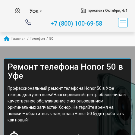
Уфа
проспект Октября, 4/1
▼
+7 (800) 100-69-58
Главная
/
Телефон
/
50
Ремонт телефона Honor 50 в
Уфе
Профессиональный ремонт телефона Honor 50 в Уфе
теперь доступен всем! Наш сервисный центр обеспечивает
качественное обслуживание с использованием
оригинальных запчастей Хонор. Не теряйте время на
поиски – обратитесь к нам, и ваш Honor 50 будет работать
как новый!