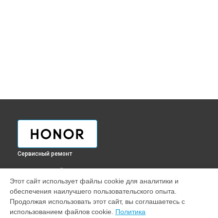
Сервисный ремонт
ВЫБЕРИ СВОЙ ГОРОД
Этот сайт использует файлы cookie для аналитики и
Ремонт телефона 50 Honor в
Краснодаре
обеспечения наилучшего пользовательского опыта.
Ремонт телефона 50 Honor в
Ростове-на-Дону
Продолжая использовать этот сайт, вы соглашаетесь с
Ремонт телефона 50 Honor в
Нижнем Новгороде
использованием файлов cookie.
Политика