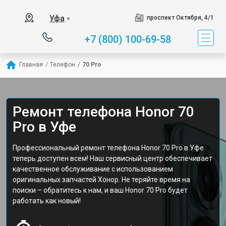
Уфа
проспект Октября, 4/1
▼
+7 (800) 100-69-58
Главная
/
Телефон
/
70 Pro
Ремонт телефона Honor 70
Pro в Уфе
Профессиональный ремонт телефона Honor 70 Pro в Уфе
теперь доступен всем! Наш сервисный центр обеспечивает
качественное обслуживание с использованием
оригинальных запчастей Хонор. Не теряйте время на
поиски – обратитесь к нам, и ваш Honor 70 Pro будет
работать как новый!