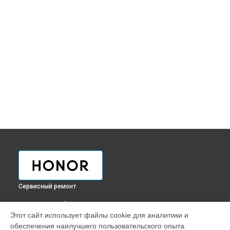
Сервисный ремонт
ВЫБЕРИ СВОЙ ГОРОД
Этот сайт использует файлы cookie для аналитики и
Ремонт телефона 70 Pro Honor в
Краснодаре
обеспечения наилучшего пользовательского опыта.