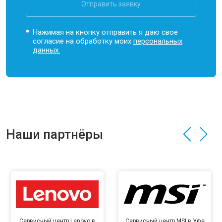
Отправить заявку
Нажимая на кнопку отправить я даю свое
согласие на обработку моих
персональных
данных.
Наши партнёры
Сервисный центр Lenovo в
Сервисный центр MSI в Уфе