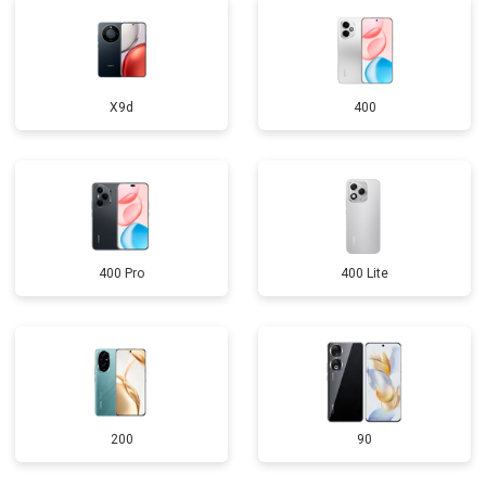
X9d
400
400 Pro
400 Lite
200
90