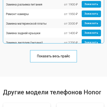
Замена разъема питания
от 1900 ₽
Заказать
Ремонт камеры
от 1950 ₽
Заказать
Замена материнской платы
от 3300 ₽
Заказать
Замена задней крышки
от 1400 ₽
Заказать
Замена дисплея (экрана)
от 2700 ₽
Заказать
Замена аккумулятора
от 950 ₽
Заказать
Показать весь прайс
Замена кнопки включения
от 1750 ₽
Заказать
Ремонт цепи питания
от 3200 ₽
Заказать
Ремонт динамика
от 1400 ₽
Заказать
Другие модели телефонов Honor