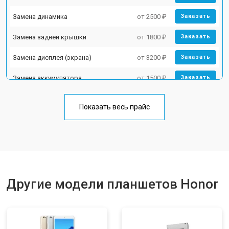
Замена динамика
от 2500 ₽
Заказать
Замена задней крышки
от 1800 ₽
Заказать
Замена дисплея (экрана)
от 3200 ₽
Заказать
Замена аккумулятора
от 1500 ₽
Заказать
Замена Wi-Fi
от 1700 ₽
Заказать
Показать весь прайс
Замена материнской платы
от 3200 ₽
Заказать
Замена кнопок
от 1750 ₽
Заказать
Другие модели планшетов Honor