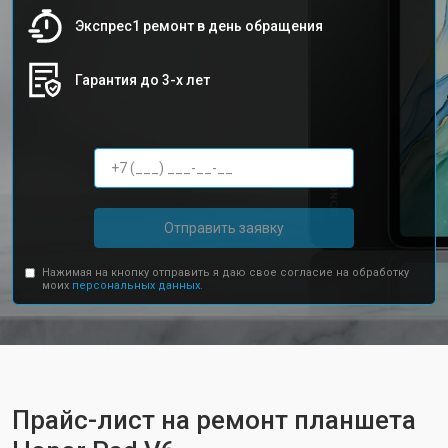
Экспрес1 ремонт в день обращения
Гарантия до 3-х лет
Отправить заявку
Нажимая на кнопку отправить я даю свое согласие на обработку
моих
персональных данных.
Прайс-лист на ремонт планшета