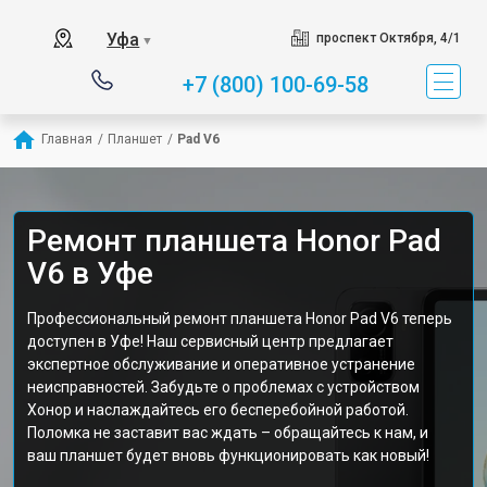
Уфа
проспект Октября, 4/1
▼
+7 (800) 100-69-58
Главная
/
Планшет
/
Pad V6
Ремонт планшета Honor Pad
V6 в Уфе
Профессиональный ремонт планшета Honor Pad V6 теперь
доступен в Уфе! Наш сервисный центр предлагает
экспертное обслуживание и оперативное устранение
неисправностей. Забудьте о проблемах с устройством
Хонор и наслаждайтесь его бесперебойной работой.
Поломка не заставит вас ждать – обращайтесь к нам, и
ваш планшет будет вновь функционировать как новый!