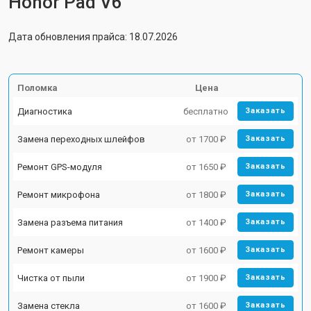
Honor Pad V6
Дата обновления прайса: 18.07.2026
Поломка
Цена
Диагностика
бесплатно
Заказать
Замена переходных шлейфов
от 1700 ₽
Заказать
Ремонт GPS-модуля
от 1650 ₽
Заказать
Ремонт микрофона
от 1800 ₽
Заказать
Замена разъема питания
от 1400 ₽
Заказать
Ремонт камеры
от 1600 ₽
Заказать
Чистка от пыли
от 1900 ₽
Заказать
Замена стекла
от 1600 ₽
Заказать